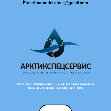
E-mail: varandei.arctic@gmail.com
ООО «Арктикспецсервис» © 2022. Все права защищены.
Ликвидация аварийных разливов нефти