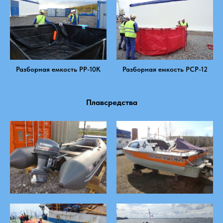
Разборная емкость РР-10К
Разборная емкость РСР-12
Плавсредства